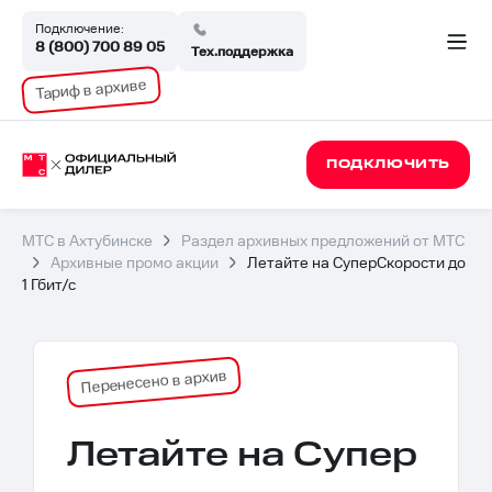
Подключение:
8 (800) 700 89 05
Тех.поддержка
Тариф в архиве
ПОДКЛЮЧИТЬ
МТС в Ахтубинске
Раздел архивных предложений от МТС
Архивные промо акции
Летайте на СуперСкорости до
1 Гбит/с
Перенесено в архив
Летайте на Супер