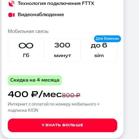
Технология подключения FTTX
Видеонаблюдение
Мобильная связь
300
до 6
Гб
минут
sim
Скидка на 4 месяца
400 ₽/мес
800 ₽
Интернет с оплатой по номеру мобильного +
подписка KION
УЗНАТЬ БОЛЬШЕ