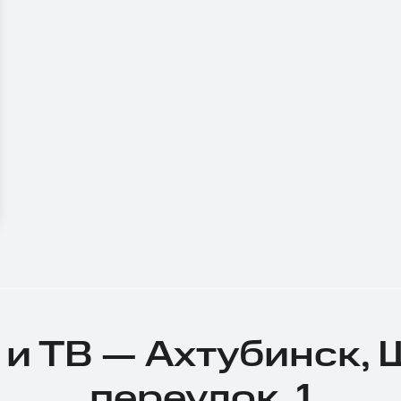
 и ТВ — Ахтубинск,
переулок, 1