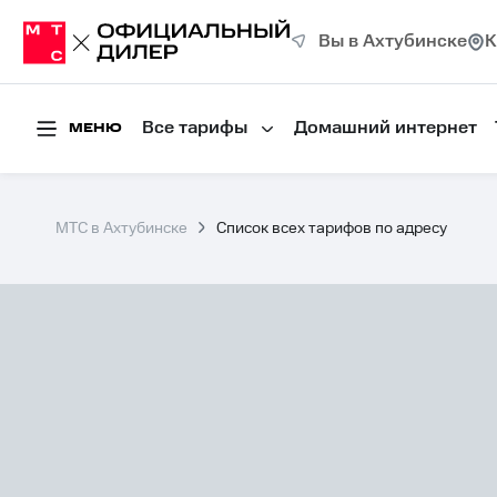
Вы в Ахтубинске
К
Все тарифы
Домашний интернет
МЕНЮ
МТС в Ахтубинске
Список всех тарифов по адресу