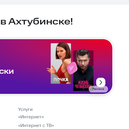
в Ахтубинске!
ИСКИ
Реклама
Услуги
«Интернет»
«Интернет с ТВ»