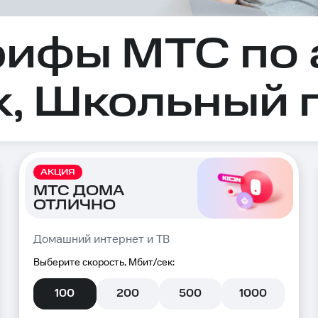
рифы МТС по 
, Школьный п
АКЦИЯ
МТС ДОМА
ОТЛИЧНО
Домашний интернет и ТВ
Выберите скорость, Мбит/сек:
100
200
500
1000