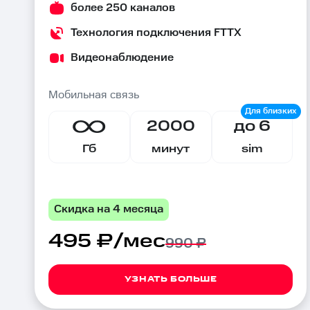
более 250 каналов
Технология подключения FTTX
Видеонаблюдение
Мобильная связь
2000
до 6
Гб
минут
sim
Скидка на 4 месяца
495 ₽/мес
990 ₽
УЗНАТЬ БОЛЬШЕ