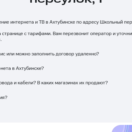
ение интернета и ТВ в Ахтубинске по адресу Школьный пер
а странице с тарифами. Вам перезвонит оператор и уточн
.
фис или можно заполнить договор удаленно?
нета в Ахтубинске?
овода и кабели? В каких магазинах их продают?
ия?