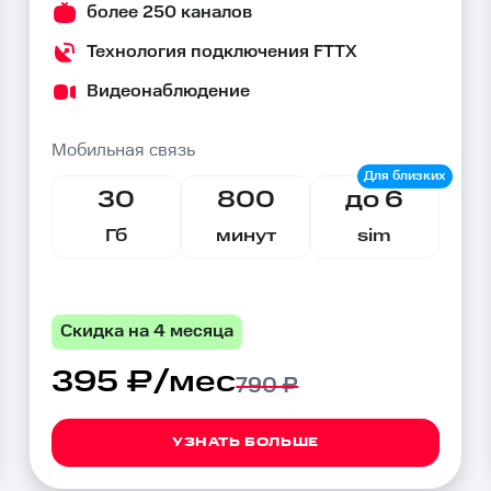
более 250 каналов
Технология подключения FTTX
Видеонаблюдение
Мобильная связь
30
800
до 6
Гб
минут
sim
Скидка на 4 месяца
395 ₽/мес
790 ₽
УЗНАТЬ БОЛЬШЕ