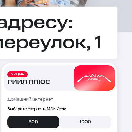
адресу:
ереулок, 1
АКЦИЯ
РИИЛ ПЛЮС
Домашний интернет
Выберите скорость, Мбит/сек:
500
1000