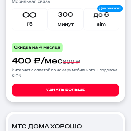
Мобильная связь
300
до 6
Гб
минут
sim
Скидка на 4 месяца
400 ₽/мес
800 ₽
Интернет с оплатой по номеру мобильного + подписка
KION
УЗНАТЬ БОЛЬШЕ
МТС ДОМА ХОРОШО