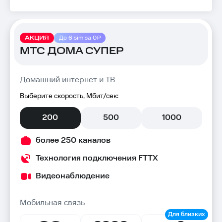
АКЦИЯ
До 6 sim за 0₽
МТС ДОМА СУПЕР
Домашний интернет и ТВ
Выберите скорость, Мбит/сек:
200
500
1000
более 250 каналов
Технология подключения FTTX
Видеонаблюдение
Мобильная связь