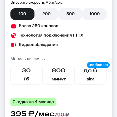
Выберите скорость, Мбит/сек:
100
200
500
1000
более 250 каналов
Технология подключения FTTX
Видеонаблюдение
Мобильная связь
30
800
до 6
Гб
минут
sim
Скидка на 4 месяца
395 ₽/мес
790 ₽