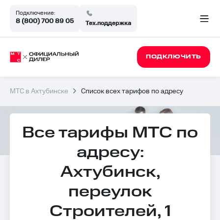
Подключение:
8 (800) 700 89 05
Тех.поддержка
ПОДКЛЮЧИТЬ
МТС в Ахтубинске
Список всех тарифов по адресу
Все тарифы МТС по
адресу:
Ахтубинск,
переулок
Строителей, 1